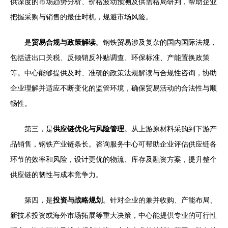
供深度的市场趋势分析、价格波动预测及供需格局研判，帮助企业
把握采购与销售的最佳时机，规避市场风险。
是
贸易合规与政策解读
。钢铁贸易涉及复杂的国内国际法规，
包括进出口关税、反倾销反补贴调查、环保标准、产能置换政策
等。中心能够提供及时、准确的政策法规解读与合规性咨询，协助
企业理解并适应不断变化的监管环境，确保贸易活动的合法性与顺
畅性。
第三，是
供应链优化与风险管理
。从上游原材料采购到下游产
品销售，钢铁产业链条长。咨询服务中心可帮助企业评估供应链各
环节的效率和风险，设计更优的物流、库存及融资方案，提升整个
供应链的韧性与成本竞争力。
第四，是
投资与战略规划
。针对企业的兼并收购、产能布局、
新技术投资或海外市场拓展等重大决策，中心能提供专业的可行性