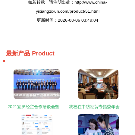
如若转载，请注明出处：http://www.china-
yixiangzixun.com/product/51.html
更新时间：2026-08-06 03:49:04
最新产品
Product
2021宜沪经贸合作洽谈会暨产业基金对接会 深化区域协作，共绘发展蓝图
我校在中纺经贸专指委年会作《高职智库的黎大思考》主题发言，探讨经贸咨询新路径