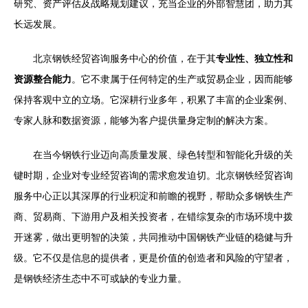
研究、资产评估及战略规划建议，充当企业的外部智慧团，助力其
长远发展。
北京钢铁经贸咨询服务中心的价值，在于其
专业性、独立性和
资源整合能力
。它不隶属于任何特定的生产或贸易企业，因而能够
保持客观中立的立场。它深耕行业多年，积累了丰富的企业案例、
专家人脉和数据资源，能够为客户提供量身定制的解决方案。
在当今钢铁行业迈向高质量发展、绿色转型和智能化升级的关
键时期，企业对专业经贸咨询的需求愈发迫切。北京钢铁经贸咨询
服务中心正以其深厚的行业积淀和前瞻的视野，帮助众多钢铁生产
商、贸易商、下游用户及相关投资者，在错综复杂的市场环境中拨
开迷雾，做出更明智的决策，共同推动中国钢铁产业链的稳健与升
级。它不仅是信息的提供者，更是价值的创造者和风险的守望者，
是钢铁经济生态中不可或缺的专业力量。