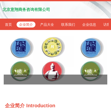
北京意翔商务咨询有限公司
首页
企业简介
产品大全
联系我们
企业信息
访客
企业简介 Introduction