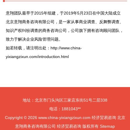
意翔团队最早于2015年组建，于2019年5月23日在中国大陆成立
北京意翔商务咨询有限公司，是一家从事商业调查、反舞弊调查、
知识产权纠纷调查的商务咨询公司，公司旗下拥有咨询顾问团队，
致力于解决企业风险管理问题。
如若转载，请注明出处：http://www.china-
yixiangzixun.com/introduction.html
地址：北京市门头沟区三家店东街51号二层338
电话：1881043**
Copyright © 2026
www.china-yixiangzixun.com
经济贸易咨询
北京
意翔商务咨询有限公司
经济贸易咨询
版权所有
Sitemap