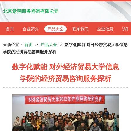
北京意翔商务咨询有限公司
首页
企业简介
产品大全
联系我们
企业信息
访客
>
>
当前位置：
首页
产品大全
数字化赋能 对外经济贸易大学信息
学院的经济贸易咨询服务探析
数字化赋能 对外经济贸易大学信息
学院的经济贸易咨询服务探析