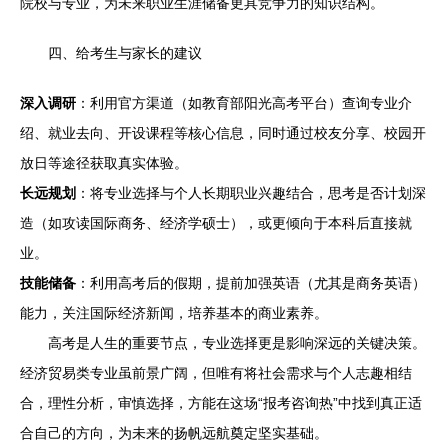
院校与专业，为未来职业生涯储备更具竞争力的知识结构。
四、给考生与家长的建议
深入调研
：利用官方渠道（如教育部阳光高考平台）查询专业介
绍、就业去向、开设课程等核心信息，同时通过校友分享、校园开
放日等途径获取真实体验。
长远规划
：将专业选择与个人长期职业兴趣结合，思考是否计划深
造（如攻读国际商务、经济学硕士），或更倾向于本科后直接就
业。
技能储备
：利用高考后的假期，提前加强英语（尤其是商务英语）
能力，关注国际经济新闻，培养基本的商业素养。
高考是人生的重要节点，专业选择更是影响深远的关键决策。
经济贸易类专业虽前景广阔，但唯有将社会需求与个人志趣相结
合，理性分析，审慎选择，方能在这场“报考咨询热”中找到真正适
合自己的方向，为未来的扬帆远航奠定坚实基础。