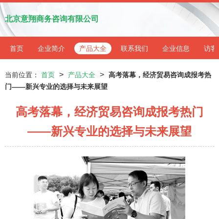
北京意翔商务咨询有限公司
首页
企业简介
产品大全
联系我们
企业信息
访客
>
>
当前位置：
首页
产品大全
高考落幕，经济贸易咨询成报考热
门——新兴专业的选择与未来展望
高考落幕，经济贸易咨询成报考热门
——新兴专业的选择与未来展望