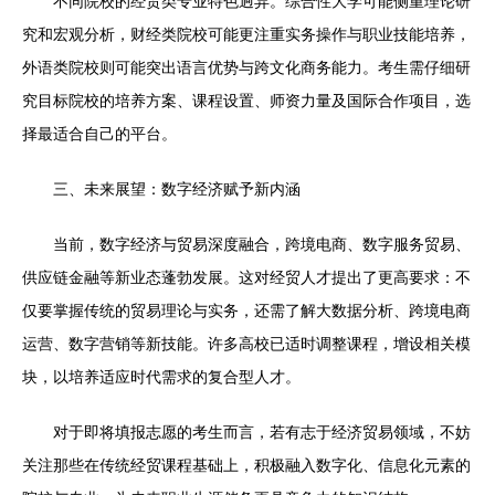
不同院校的经贸类专业特色迥异。综合性大学可能侧重理论研
究和宏观分析，财经类院校可能更注重实务操作与职业技能培养，
外语类院校则可能突出语言优势与跨文化商务能力。考生需仔细研
究目标院校的培养方案、课程设置、师资力量及国际合作项目，选
择最适合自己的平台。
三、未来展望：数字经济赋予新内涵
当前，数字经济与贸易深度融合，跨境电商、数字服务贸易、
供应链金融等新业态蓬勃发展。这对经贸人才提出了更高要求：不
仅要掌握传统的贸易理论与实务，还需了解大数据分析、跨境电商
运营、数字营销等新技能。许多高校已适时调整课程，增设相关模
块，以培养适应时代需求的复合型人才。
对于即将填报志愿的考生而言，若有志于经济贸易领域，不妨
关注那些在传统经贸课程基础上，积极融入数字化、信息化元素的