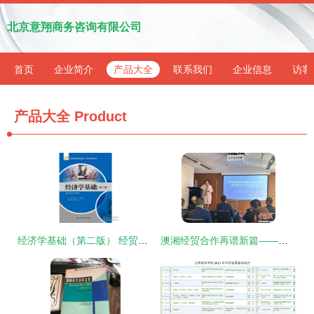
北京意翔商务咨询有限公司
首页
企业简介
产品大全
联系我们
企业信息
访客
产品大全
Product
经济学基础（第二版） 经贸类通用系列教材与咨询应用
澳湘经贸合作再谱新篇——中国国际食品餐饮博览会推介会悉尼圆满落幕